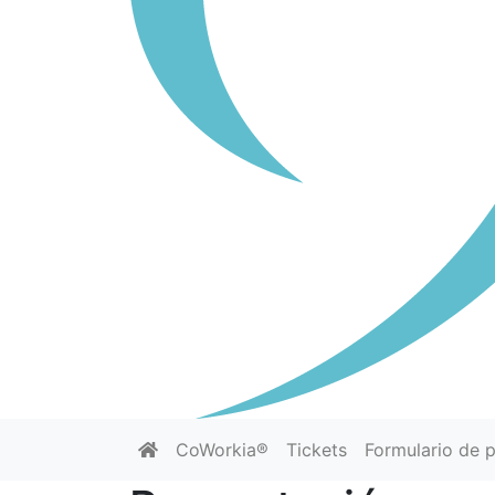
CoWorkia®
Tickets
Formulario de 